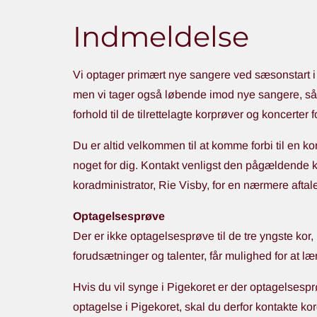
Indmeldelse
Vi optager primært nye sangere ved sæsonstart i 
men vi tager også løbende imod nye sangere, såf
forhold til de tilrettelagte korprøver og koncerter
Du er altid velkommen til at komme forbi til en k
noget for dig. Kontakt venligst den pågældende k
koradministrator, Rie Visby, for en nærmere aftal
Optagelsesprøve
Der er ikke optagelsesprøve til de tre yngste kor,
forudsætninger og talenter, får mulighed for at l
Hvis du vil synge i Pigekoret er der optagelsesp
optagelse i Pigekoret, skal du derfor kontakte k