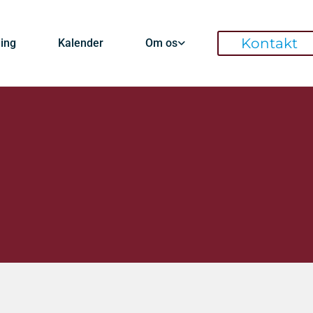
Kontakt
ding
Kalender
Om os