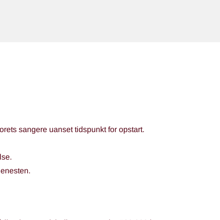
orets sangere uanset tidspunkt for opstart.
lse.
tjenesten.