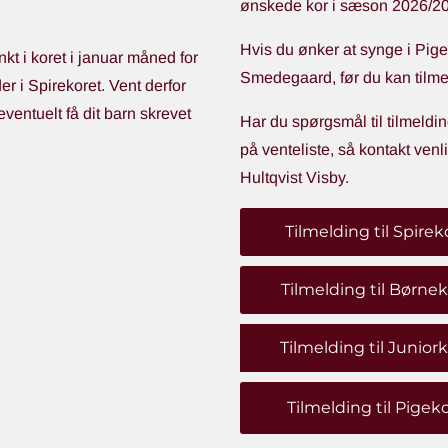
ønskede kor i sæson 2026/2
Hvis du ønker at synge i Pige
t i koret i januar måned for
Smedegaard, før du kan tilme
der i Spirekoret. Vent derfor
eventuelt få dit barn skrevet
Har du spørgsmål til tilmeldin
på venteliste, så kontakt venl
Hultqvist Visby.
Tilmelding til Spirek
Tilmelding til Børne
Tilmelding til Junior
Tilmelding til Pigek