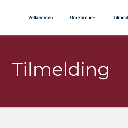
Velkommen
Om korene
Tilmel
Tilmelding