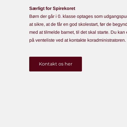
Særligt for Spirekoret
Børn der går i 0. klasse optages som udgangspunk
at sikre, at de får en god skolestart, før de begyn
med at tilmelde barnet, til det skal starte. Du kan 
på venteliste ved at kontakte koradministratoren.
Kontakt os her