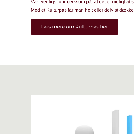
Vær venligst opmærksom på, at det er muligt at
Med et Kulturpas får man helt eller delvist dækket
Læs mere om Kulturpas her