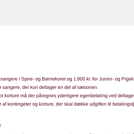
 sangere i Spire- og Børnekoret og 1.800 kr. for Junior- og Pigek
or sangere, der kun deltager en del af sæsonen.
for korture må der påregnes yderligere egenbetaling ved deltage
af kontingeter og korture, der skal dække udgiften til betalings
e