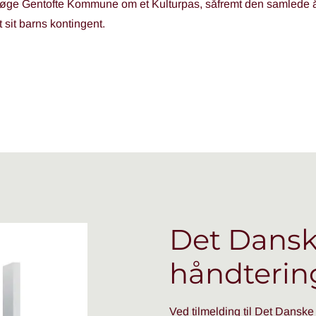
 søge Gentofte Kommune om et Kulturpas, såfremt den samlede å
 sit barns kontingent.
Det Dansk
håndterin
Ved tilmelding til Det Danske