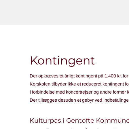
Kontingent
Der opkræves et årligt kontingent på 1.400 kr. for
Korskolen tilbyder ikke et reduceret kontingent f
I forbindelse med koncertrejser og andre former 
Der tillægges desuden et gebyr ved indbetalinger 
Kulturpas i Gentofte Kommun