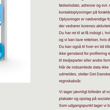
fødselsdato, adresse og evt
kontaktoplysninger på foræld
Oplysninger er nødvendige f
der vedrører korenes aktivitete
Du har ret til at få indsigt i
og vi kan lave rettelser, hvis 
Du kan også til hver en tid t
ikke genstand for profilering 
til tredjeparter eller andre fo
Når de indsamlede data ikke
udmeldes, sletter Det Danske 
regnskabsår.
Vi tager jævnligt billeder af
plakater og opslag på social
Som udgangspunkt tager vi bil