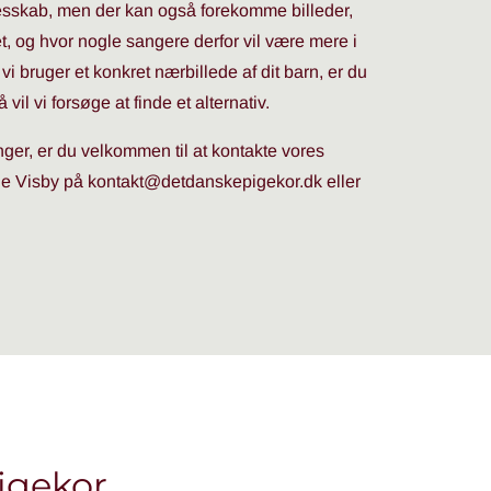
esskab, men der kan også forekomme billeder,
et, og hvor nogle sangere derfor vil være mere i
vi bruger et konkret nærbillede af dit barn, er du
vil vi forsøge at finde et alternativ.
ger, er du velkommen til at kontakte vores
ie Visby på kontakt@detdanskepigekor.dk eller
igekor