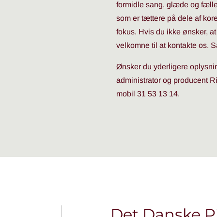
formidle sang, glæde og fæll
som er tættere på dele af kor
fokus. Hvis du ikke ønsker, at 
velkomne til at kontakte os. Så 
Ønsker du yderligere oplysnin
administrator og producent R
mobil 31 53 13 14.
Det Danske P