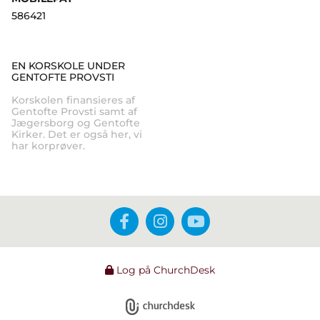
586421
EN KORSKOLE UNDER
GENTOFTE PROVSTI
Korskolen finansieres af
Gentofte Provsti samt af
Jægersborg og Gentofte
Kirker. Det er også her, vi
har korprøver.
Log på ChurchDesk