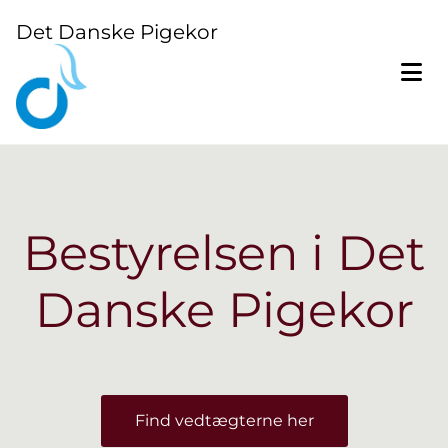
Det Danske Pigekor
Bestyrelsen i Det
Danske Pigekor
Find vedtægterne her