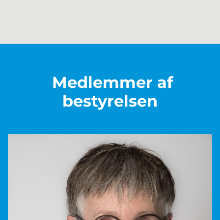
Medlemmer af
bestyrelsen