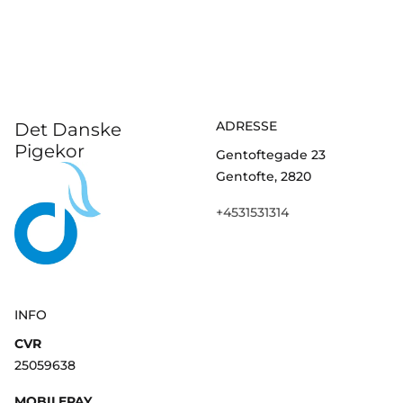
ADRESSE
Det Danske
Pigekor
Gentoftegade 23
Gentofte, 2820
+4531531314
INFO
CVR
25059638
MOBILEPAY