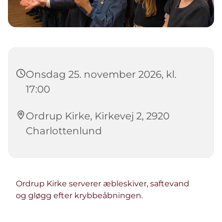
Onsdag 25. november 2026, kl.
17:00
Ordrup Kirke, Kirkevej 2, 2920
Charlottenlund
Ordrup Kirke serverer æbleskiver, saftevand
og gløgg efter krybbeåbningen.