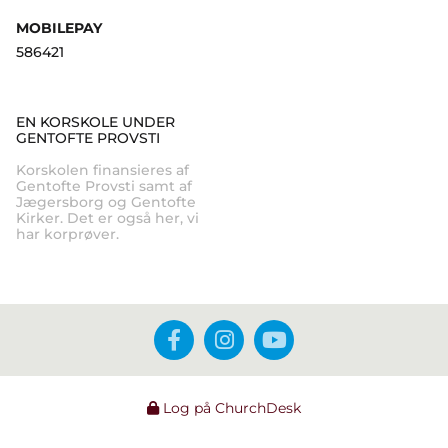
MOBILEPAY
586421
EN KORSKOLE UNDER
GENTOFTE PROVSTI
Korskolen finansieres af
Gentofte Provsti samt af
Jægersborg og Gentofte
Kirker. Det er også her, vi
har korprøver.
Log på ChurchDesk