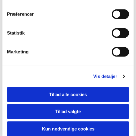
lide...
Præferencer
Statistik
Marketing
Vis detaljer
Tillad alle cookies
Tillad valgte
Kun nødvendige cookies