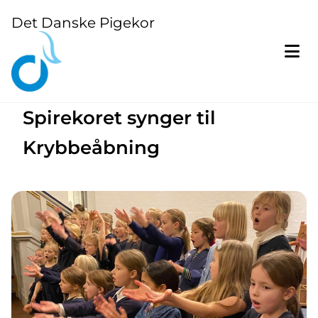
Det Danske Pigekor
Spirekoret synger til
Krybbeåbning