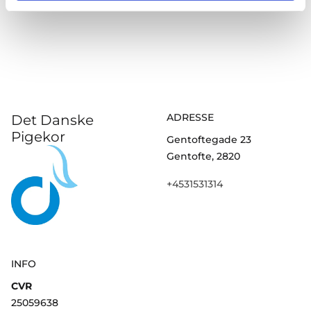
ADRESSE
Det Danske
Pigekor
Gentoftegade 23
Gentofte, 2820
+4531531314
INFO
CVR
25059638