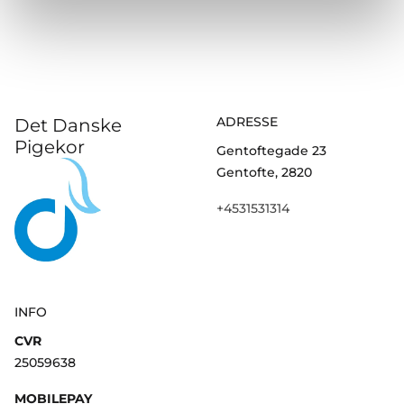
ADRESSE
Det Danske
Pigekor
Gentoftegade 23
Gentofte, 2820
+4531531314
INFO
CVR
25059638
MOBILEPAY