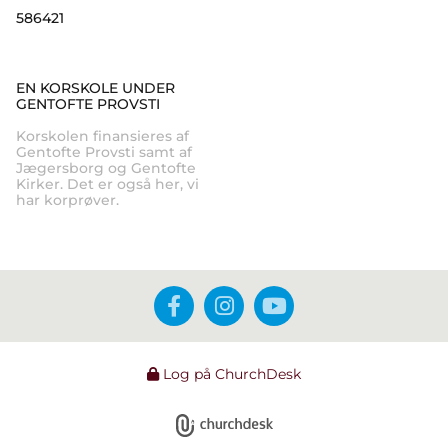
586421
EN KORSKOLE UNDER
GENTOFTE PROVSTI
Korskolen finansieres af
Gentofte Provsti samt af
Jægersborg og Gentofte
Kirker. Det er også her, vi
har korprøver.
Log på ChurchDesk