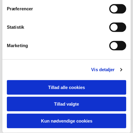
Præferencer
Statistik
Marketing
Vis detaljer
Tillad alle cookies
Tillad valgte
Kun nødvendige cookies