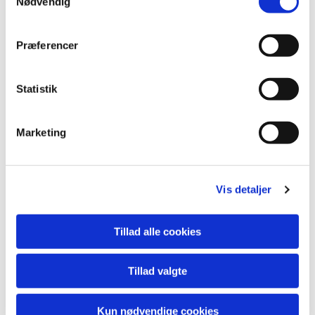
Nødvendig
Du vil måske også kunne
lide...
Præferencer
Statistik
Marketing
Vis detaljer
Tillad alle cookies
Tillad valgte
Kun nødvendige cookies