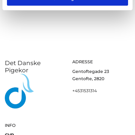
ADRESSE
Det Danske
Pigekor
Gentoftegade 23
Gentofte, 2820
+4531531314
INFO
CVR