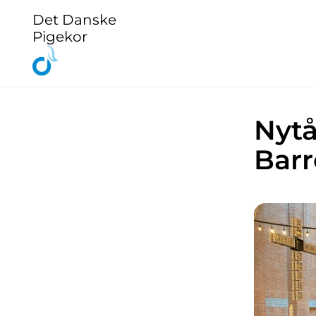
Det Danske
Pigekor
Nytå
Barr