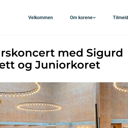
Velkommen
Om korene
Tilmel
rskoncert med Sigurd
ett og Juniorkoret