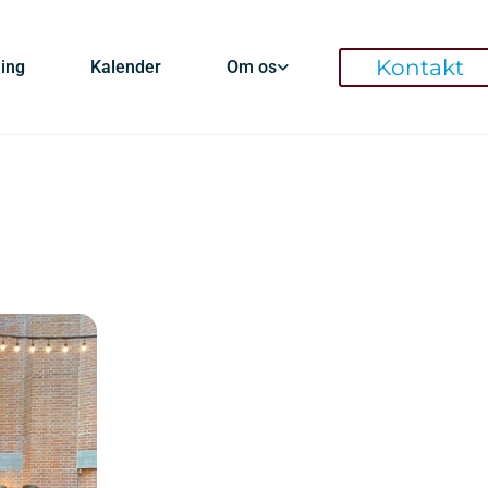
Kontakt
ding
Kalender
Om os