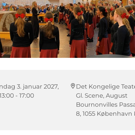
ndag 3. januar 2027,
Det Kongelige Teate
 13:00 - 17:00
Gl. Scene, August
Bournonvilles Pass
8, 1055 København 