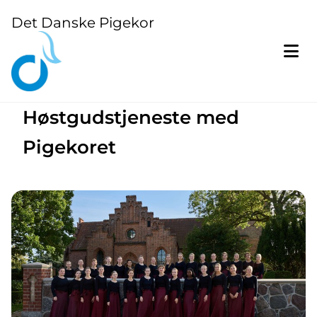
Det Danske Pigekor
Høstgudstjeneste med
Pigekoret