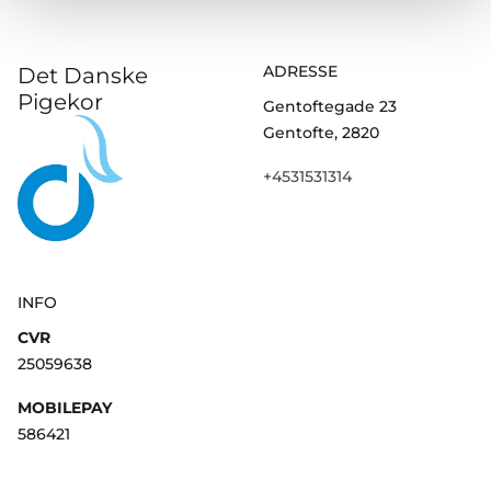
ADRESSE
Det Danske
Pigekor
Gentoftegade 23
Gentofte, 2820
+4531531314
INFO
CVR
25059638
MOBILEPAY
586421